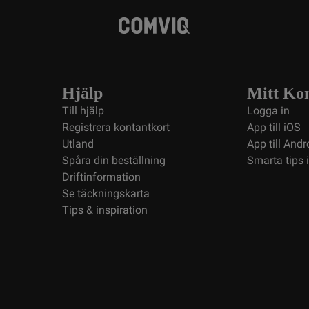
Hjälp
Mitt Ko
Till hjälp
Logga in
Registrera kontantkort
App till iOS
Utland
App till Andr
Spåra din beställning
Smarta tips 
Driftinformation
Se täckningskarta
Tips & inspiration