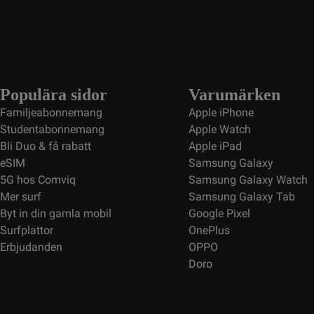
Populära sidor
Varumärken
Familjeabonnemang
Apple iPhone
Studentabonnemang
Apple Watch
Bli Duo & få rabatt
Apple iPad
eSIM
Samsung Galaxy
5G hos Comviq
Samsung Galaxy Watch
Mer surf
Samsung Galaxy Tab
Byt in din gamla mobil
Google Pixel
Surfplattor
OnePlus
Erbjudanden
OPPO
Doro