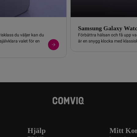
Samsung Galaxy Wat
isklass du väljer kan du
Förbättra hälsan och få upp 
jälvklara valet för en
är en snygg klocka med klassisk
Hjälp
Mitt Ko