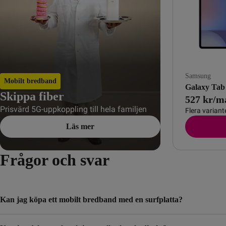
Samsung
Mobilt bredband
Galaxy Tab
Skippa fiber
527 kr/m
Prisvärd 5G-upp­koppling till hela familjen
Flera variant
Läs mer
Frågor och svar
Kan jag köpa ett mobilt bredband med en surfplatta?