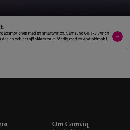
ch
vardagsmotionen med en smartwatch. Samsung Galaxy Watch
 design och det självklara valet för dig med en Androidmobil.
nto
Om Comviq