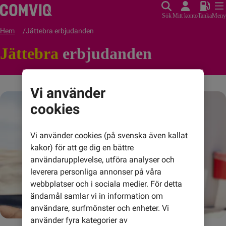
Sök
Mitt konto
Tanka
Meny
Hem
Jättebra erbjudanden
Jättebra
erbjudanden
Vi använder
cookies
Vi använder cookies (på svenska även kallat
kakor) för att ge dig en bättre
användarupplevelse, utföra analyser och
leverera personliga annonser på våra
webbplatser och i sociala medier. För detta
ändamål samlar vi in information om
användare, surfmönster och enheter. Vi
använder fyra kategorier av