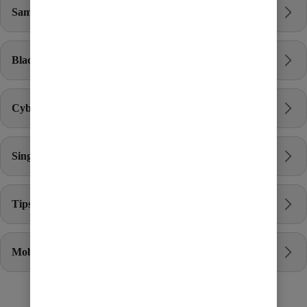
Samsung Galaxy
Black Friday
Cyber Monday
Singles Day
Tips och inspiration
Mobilen på köpet