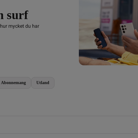
n surf
 hur mycket du har 
Abonnemang
Utland