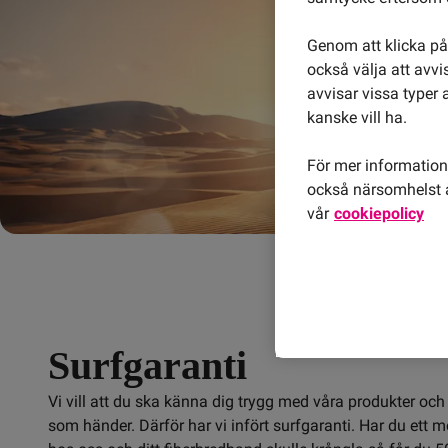
Genom att klicka på 
också välja att avv
avvisar vissa typer 
kanske vill ha.
För mer information 
också närsomhelst å
vår
cookiepolicy
Surfgaranti
Vi vill att du ska känna dig trygg med våra produkter och t
som händer. Därför har vi infört surfgaranti. Har du ett