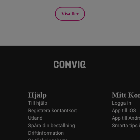
Visa fler
Hjälp
Mitt Ko
Till hjälp
Logga in
Registrera kontantkort
App till iOS
Utland
App till Andr
Spåra din beställning
Smarta tips 
Driftinformation