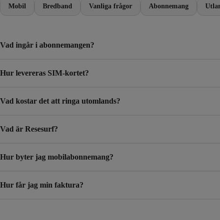
Mobil
Bredband
Vanliga frågor
Abonnemang
Utla
Vad ingår i abonnemangen?
Hur levereras SIM-kortet?
Vad kostar det att ringa utomlands?
Vad är Resesurf?
Hur byter jag mobilabonnemang?
Hur får jag min faktura?