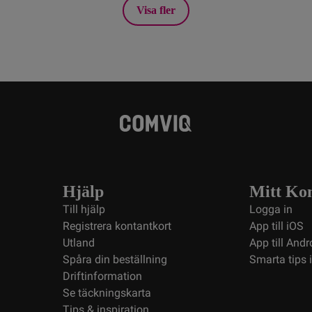
Visa fler
Hjälp
Mitt Ko
Till hjälp
Logga in
Registrera kontantkort
App till iOS
Utland
App till Andr
Spåra din beställning
Smarta tips 
Driftinformation
Se täckningskarta
Tips & inspiration