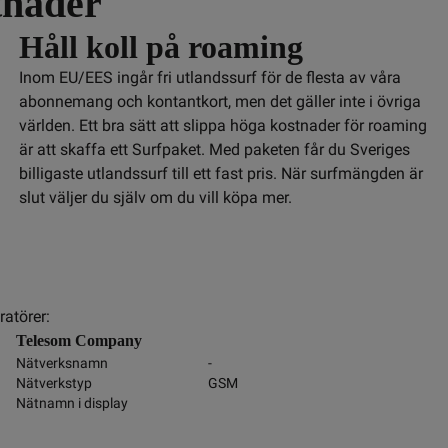
tnader
Håll koll på roaming
Inom EU/EES ingår fri utlandssurf för de flesta av våra
abonnemang och kontantkort, men det gäller inte i övriga
världen. Ett bra sätt att slippa höga kostnader för roaming
är att skaffa ett Surfpaket. Med paketen får du Sveriges
billigaste utlandssurf till ett fast pris. När surfmängden är
slut väljer du själv om du vill köpa mer.
atörer:
Telesom Company
Nätverksnamn
-
Nätverkstyp
GSM
Nätnamn i display