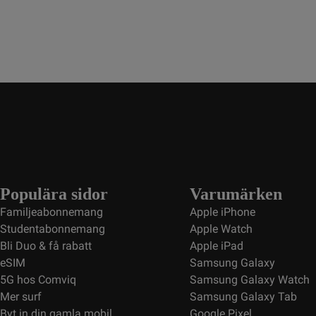
Populära sidor
Varumärken
Familjeabonnemang
Apple iPhone
Studentabonnemang
Apple Watch
Bli Duo & få rabatt
Apple iPad
eSIM
Samsung Galaxy
5G hos Comviq
Samsung Galaxy Watch
Mer surf
Samsung Galaxy Tab
Byt in din gamla mobil
Google Pixel