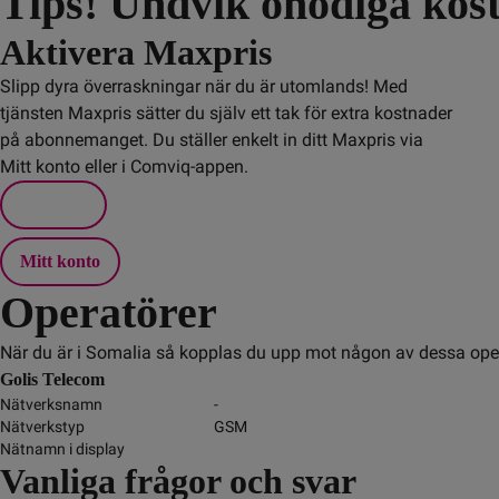
Tips! Undvik onödiga kos
Aktivera Maxpris
Slipp dyra överraskningar när du är utomlands! Med
tjänsten Maxpris sätter du själv ett tak för extra kostnader
på abonnemanget. Du ställer enkelt in ditt Maxpris via
Mitt konto eller i Comviq-appen.
Mitt konto
Operatörer
När du är i Somalia så kopplas du upp mot någon av dessa oper
Golis Telecom
Nätverksnamn
-
Nätverkstyp
GSM
Nätnamn i display
Vanliga frågor och svar