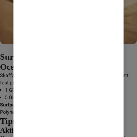
Surfa till fastpris när du reser i
Oceanien
Skaffa ett surfpaket när du reser i Oceanien och surfa till ett 
fast pris i upp till sju dygn.
1 GB för 195 kr: skicka
OCN1024
till
232
5 GB för 345 kr: skicka
OCN5120
till
232
Surfpaketet gäller i följande länder:
 Australien, Franska 
Polynesien, Nya Zeeland.
Tips! Undvik onödiga kostnader
Aktivera Maxpris