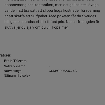
abonnemang och kontantkort, men det gäller inte i övriga
världen. Ett bra sätt att slippa höga kostnader för roaming
är att skaffa ett Surfpaket. Med paketen får du Sveriges
billigaste utlandssurf till ett fast pris. När surfmängden är
slut väljer du själv om du vill köpa mer.
atörer:
Ethio Telecom
Nätverksnamn
-
Nätverkstyp
GSM/GPRS/3G/4G
Nätnamn i display