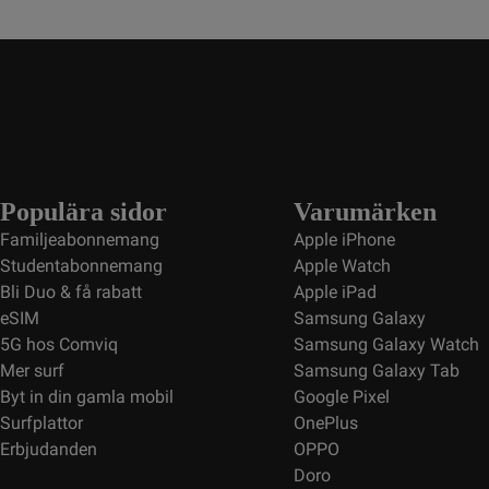
Populära sidor
Varumärken
Familjeabonnemang
Apple iPhone
Studentabonnemang
Apple Watch
Bli Duo & få rabatt
Apple iPad
eSIM
Samsung Galaxy
5G hos Comviq
Samsung Galaxy Watch
Mer surf
Samsung Galaxy Tab
Byt in din gamla mobil
Google Pixel
Surfplattor
OnePlus
Erbjudanden
OPPO
Doro