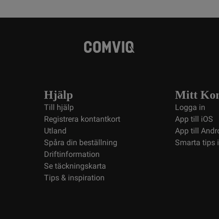
Hjälp
Mitt Ko
Till hjälp
Logga in
Registrera kontantkort
App till iOS
Utland
App till Andr
Spåra din beställning
Smarta tips 
Driftinformation
Se täckningskarta
Tips & inspiration