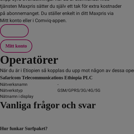
tjänsten Maxpris sätter du själv ett tak för extra kostnader
på abonnemanget. Du ställer enkelt in ditt Maxpris via
Mitt konto eller i Comviq-appen.
Mitt konto
Operatörer
När du är i Etiopien så kopplas du upp mot någon av dessa oper
Safaricom Telecommunications Ethiopia PLC
Nätverksnamn
-
Nätverkstyp
GSM/GPRS/3G/4G/5G
Nätnamn i display
Vanliga frågor och svar
Hur funkar Surfpaket?