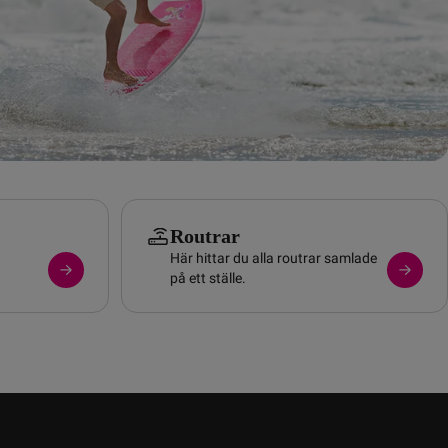
Routrar
Här hittar du alla routrar samlade
på ett ställe.