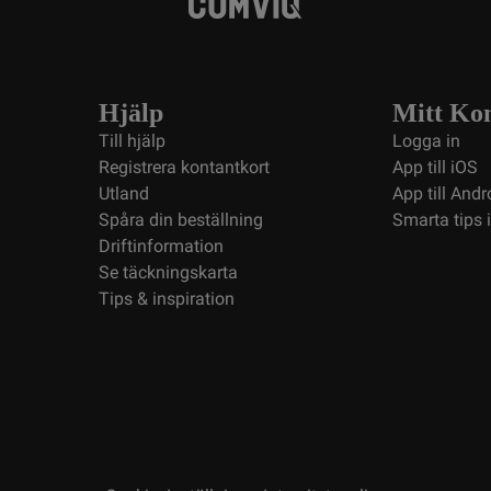
Hjälp
Mitt Ko
Till hjälp
Logga in
Registrera kontantkort
App till iOS
Utland
App till Andr
Spåra din beställning
Smarta tips 
Driftinformation
Se täckningskarta
Tips & inspiration