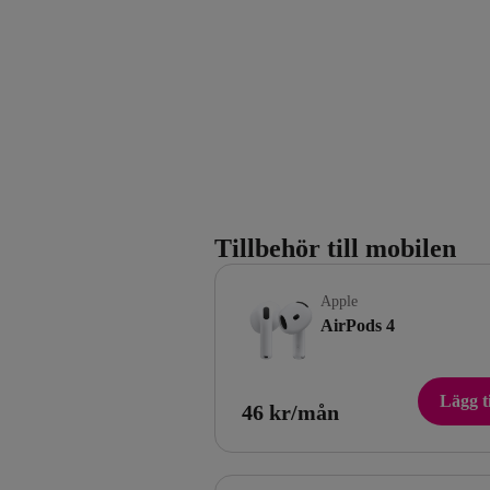
Tillbehör till mobilen
Apple
AirPods 4
Lägg ti
46 kr/mån