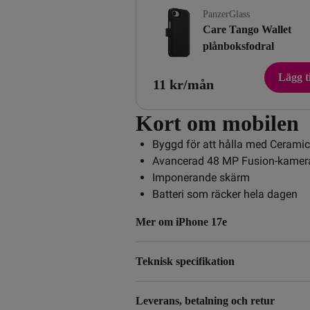
PanzerGlass
Care Tango Wallet
plånboksfodral
Lägg ti
11 kr/mån
Kort om mobilen
Byggd för att hålla med
Ceramic
Avancerad 48 MP Fusion-kamer
Imponerande skärm
Batteri som räcker hela dagen
Mer om iPhone 17e
Teknisk specifikation
Leverans, betalning och retur