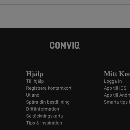
Hjälp
Mitt Ko
Till hjälp
Logga in
Registrera kontantkort
App till iOS
Utland
App till Andr
Spåra din beställning
Smarta tips 
Driftinformation
Se täckningskarta
Tips & inspiration