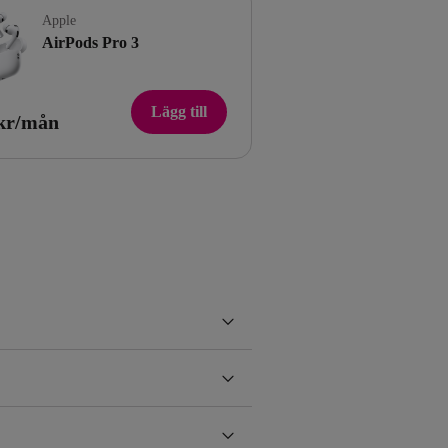
Apple
AirPods Pro 3
Lägg till
kr/mån