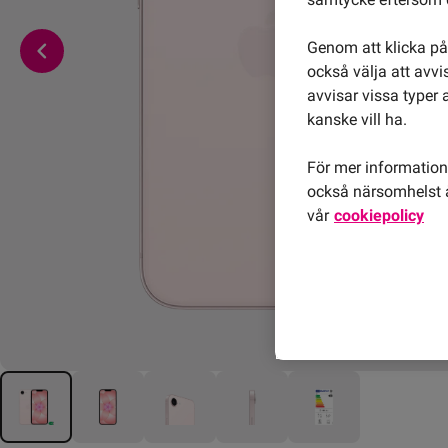
Genom att klicka på 
också välja att avv
avvisar vissa typer 
kanske vill ha.
För mer information 
också närsomhelst å
vår
cookiepolicy