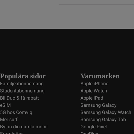
Populära sidor
Varumärken
Familjeabonnemang
Apple iPhone
Studentabonnemang
Apple Watch
Bli Duo & få rabatt
Apple iPad
eSIM
Samsung Galaxy
5G hos Comviq
Samsung Galaxy Watch
Mer surf
Samsung Galaxy Tab
Byt in din gamla mobil
Google Pixel
Surfplattor
OnePlus