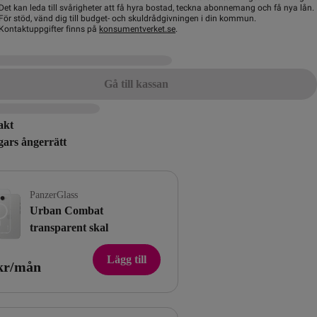
Det kan leda till svårigheter att få hyra bostad, teckna abonnemang och få nya lån.
För stöd, vänd dig till budget- och skuldrådgivningen i din kommun.
Kontaktuppgifter finns på
konsumentverket.se
.
Gå till kassan
akt
gars ångerrätt
PanzerGlass
Urban Combat
transparent skal
Lägg till
kr/mån