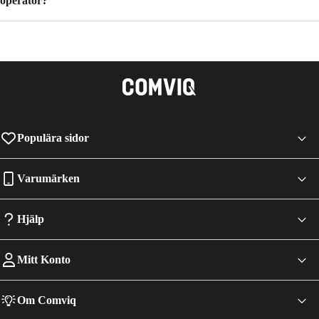
operatör?
Populära sidor
Varumärken
Hjälp
Mitt Konto
Om Comviq