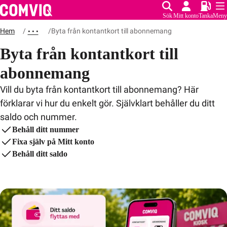
Sök
Mitt konto
Tanka
Meny
Hem
Byta från kontantkort till abonnemang
• • •
Byta från kontantkort till
abonnemang
Vill du byta från kontantkort till abonnemang? Här
förklarar vi hur du enkelt gör. Självklart behåller du ditt
saldo och nummer.
Behåll ditt nummer
Fixa själv på Mitt konto
Behåll ditt saldo