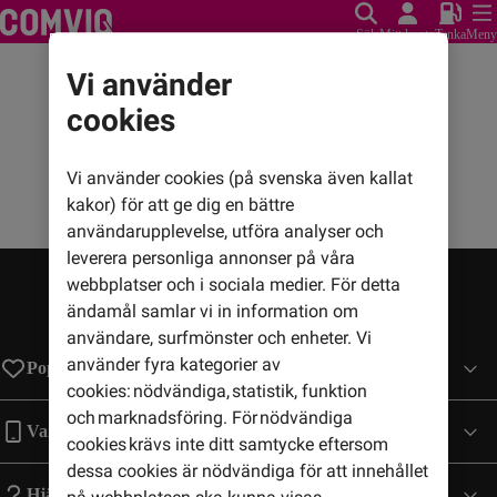
Sök
Mitt konto
Tanka
Meny
Vi använder
cookies
Vi använder cookies (på svenska även kallat
kakor) för att ge dig en bättre
användarupplevelse, utföra analyser och
leverera personliga annonser på våra
webbplatser och i sociala medier. För detta
ändamål samlar vi in information om
användare, surfmönster och enheter. Vi
använder fyra kategorier av
Populära sidor
cookies: nödvändiga, statistik, funktion
och marknadsföring. För nödvändiga
Varumärken
cookies krävs inte ditt samtycke eftersom
dessa cookies är nödvändiga för att innehållet
Hjälp