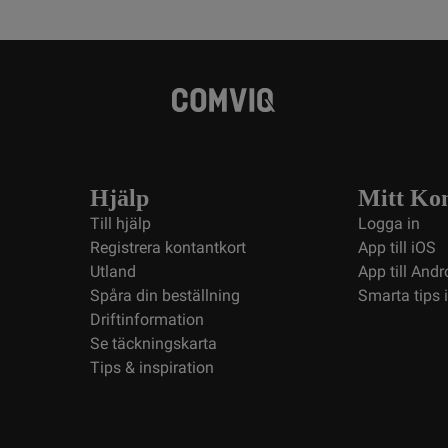
Hjälp
Mitt Ko
Till hjälp
Logga in
Registrera kontantkort
App till iOS
Utland
App till Andr
Spåra din beställning
Smarta tips 
Driftinformation
Se täckningskarta
Tips & inspiration