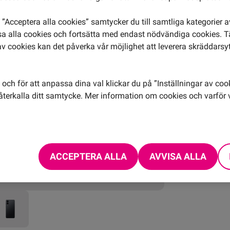
”Acceptera alla cookies” samtycker du till samtliga kategorier 
isa alla cookies och fortsätta med endast nödvändiga cookies. 
av cookies kan det påverka vår möjlighet att leverera skräddarsy
Fri fr
14 da
och för att anpassa dina val klickar du på ”Inställningar av coo
terkalla ditt samtycke. Mer information om cookies och varför v
ACCEPTERA ALLA
AVVISA ALLA