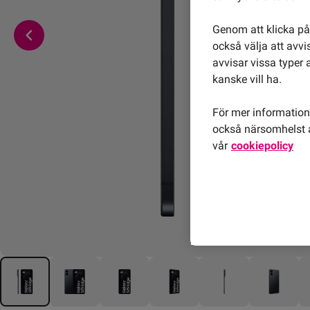
Genom att klicka på 
också välja att avv
avvisar vissa typer 
kanske vill ha.
För mer information 
också närsomhelst å
vår
cookiepolicy