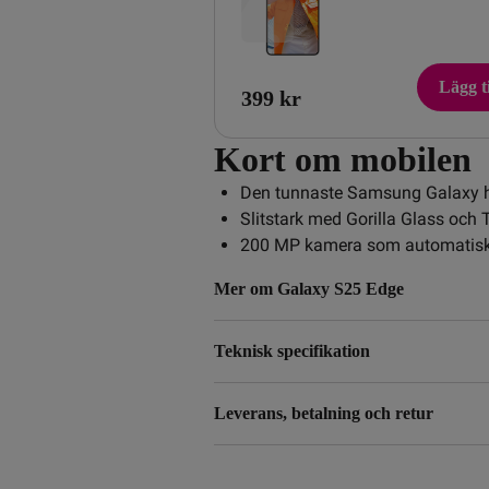
Lägg ti
399 kr
Kort om mobilen
Den tunnaste Samsung Galaxy hi
Slitstark med Gorilla Glass och 
200 MP kamera som automatiskt 
Mer om Galaxy S25 Edge
Teknisk specifikation
Leverans, betalning och retur