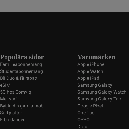
Populära sidor
Varumärken
Familjeabonnemang
Apple iPhone
Studentabonnemang
Apple Watch
Bli Duo & få rabatt
Apple iPad
eSIM
Samsung Galaxy
5G hos Comviq
Samsung Galaxy Watch
Mer surf
Samsung Galaxy Tab
Byt in din gamla mobil
Google Pixel
Surfplattor
OnePlus
Erbjudanden
OPPO
Doro